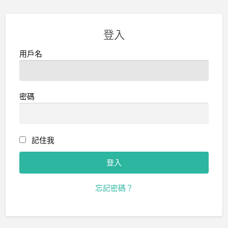
登入
用戶名
密碼
記住我
忘記密碼？