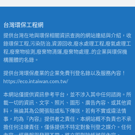
台灣環保工程網
提供台灣在地與環保相關資訊查詢的網站連結與介紹，收
錄環保工程,污染防治,資源回收,廢水處理工程,廢氣處理工
程,廢棄物檢測,廢棄物清運,廢棄物處理..的企業與環保機
構團體的名錄。
提供台灣環保產業的企業免費刊登名錄以及服務內容！
https://eco.intaiwan.com.tw/
本網站僅提供資訊參考平台，並不涉入其中任何諮詢。所
載一切的資訊、文字、照片、圖形、廣告內容、或其他資
料，無論其為公開張貼或私下傳送，若有不實或違法情
事，均為『內容』提供者之責任，本網站概不負責也不承
擔任何法律責任，僅係提供不特定對象刊登之媒介。任何