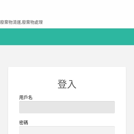
,廢棄物清運,廢棄物處理
登入
用戶名
密碼