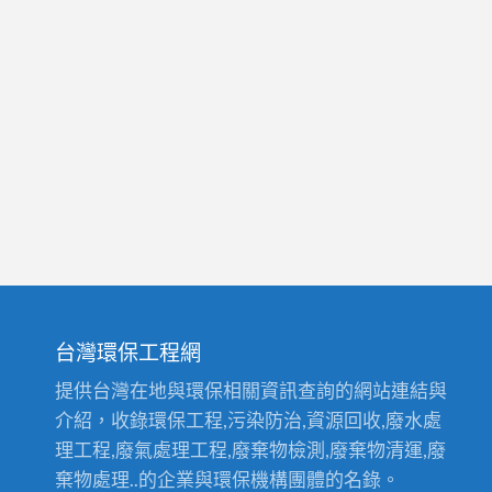
台灣環保工程網
提供台灣在地與環保相關資訊查詢的網站連結與
介紹，收錄環保工程,污染防治,資源回收,廢水處
理工程,廢氣處理工程,廢棄物檢測,廢棄物清運,廢
棄物處理..的企業與環保機構團體的名錄。