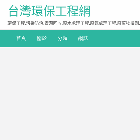
台灣環保工程網
環保工程,污染防治,資源回收,廢水處理工程,廢氣處理工程,廢棄物檢測
首頁
關於
分類
網誌