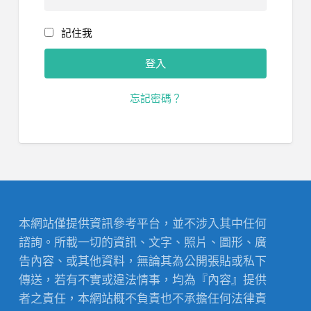
記住我
忘記密碼？
本網站僅提供資訊參考平台，並不涉入其中任何
諮詢。所載一切的資訊、文字、照片、圖形、廣
告內容、或其他資料，無論其為公開張貼或私下
傳送，若有不實或違法情事，均為『內容』提供
者之責任，本網站概不負責也不承擔任何法律責