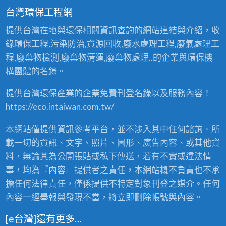
台灣環保工程網
提供台灣在地與環保相關資訊查詢的網站連結與介紹，收
錄環保工程,污染防治,資源回收,廢水處理工程,廢氣處理工
程,廢棄物檢測,廢棄物清運,廢棄物處理..的企業與環保機
構團體的名錄。
提供台灣環保產業的企業免費刊登名錄以及服務內容！
https://eco.intaiwan.com.tw/
本網站僅提供資訊參考平台，並不涉入其中任何諮詢。所
載一切的資訊、文字、照片、圖形、廣告內容、或其他資
料，無論其為公開張貼或私下傳送，若有不實或違法情
事，均為『內容』提供者之責任，本網站概不負責也不承
擔任何法律責任，僅係提供不特定對象刊登之媒介。任何
內容一經舉報與發現不當，將立即刪除帳號與內容。
[e台灣]還有更多…