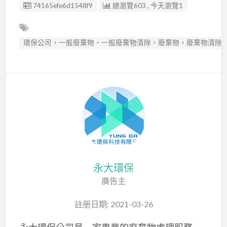
廣告编號
74165efe6d1548f9
總瀏覽603 , 今天瀏覽1
環保公司，一般廢棄物，一般廢棄物清除，廢棄物，廢棄物清除
永大環保
廣告主
註册日期: 2021-03-26