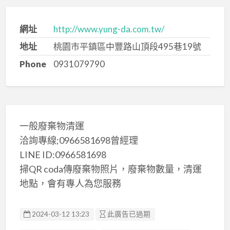
網址
http://www.yung-da.com.tw/
地址
桃園市平鎮區中豐路山頂段495巷19號
Phone
0931079790
一般廢棄物清運
洽詢專線;0966581698曾經理
LINE ID:0966581698
掃QR coda傳廢棄物照片，廢棄物數量，清運
地點，會有專人為您服務
2024-03-12 13:23
此廣告已過期