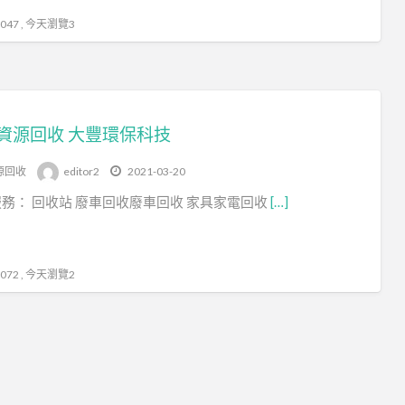
47 , 今天瀏覽3
資源回收 大豐環保科技
源回收
editor2
2021-03-20
務： 回收站 廢車回收廢車回收 家具家電回收
[…]
72 , 今天瀏覽2