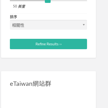
英里
排序
Refine Results ››
eTaiwan網站群