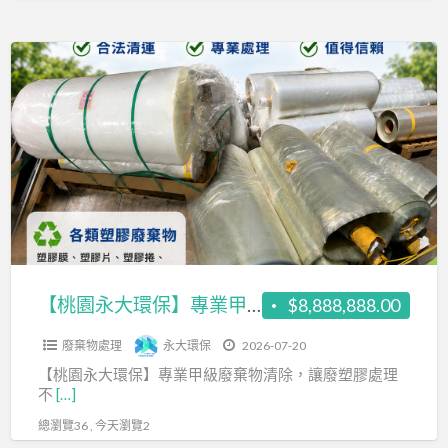
佳
解
【桃
方！
園
永
大
環
保】
專
業
甲
級
【桃園永大環保】專業甲級廢棄物清除，讓廢塑膠處理不再是您的煩惱！
$8,888,888.00
廢
廢棄物處理
永大環保
2026-07-20
棄
【桃園永大環保】專業甲級廢棄物清除，讓廢塑膠處理
物
不
[…]
清
總瀏覽36 , 今天瀏覽2
除，