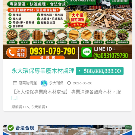
大
物
環
清
保
除
專
專
業
家
廢
木
材
處
永大環保專業廢木材處理
$88,888,888.00
理
廢棄物清運
永大環保
2026-05-20
【永大環保專業廢木材處理】 專業清運各類廢木材，服
[…]
總瀏覽116 , 今天瀏覽1
食