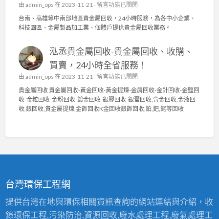
庭
在
由
admin_ops
在 2023-11-21 -
留言功能已關閉
園
水
〈
貴
台南、高雄等中南部地區貴金屬回收，24小時服務，為各中小企業、
電
泳
金
科技園區、金屬製品加工業、個體戶提供貴金屬回收業務。
〉
碩
屬
中
貴
回
泓丞貴金屬回收-貴金屬回收、收購、
金
收
屬
〉
買賣，24小時全省服務！
回
中
在
由
admin_ops
在 2023-11-21 -
留言功能已關閉
收
〈
貴
貴金屬回收 貴金屬回收-黃金回收-黃金提煉-金屑回收-金針回收-金鹽回
泓
金
收-金粒回收-金粉回收-鍍金回收-銀膠回收-銀膏回收,含金回收,金液回
丞
屬
收,銀回收,貴金屬提煉,金飾回收K金回收銀飾回收,鉑,鈀,銠等回收
貴
高
金
價
屬
回
回
收
收
2
-
4
貴
小
金
時
台灣環保工程網
屬
服
回
務
提供台灣在地與環保相關資訊查詢的網站連結與介紹，收
收
〉
錄環保工程,污染防治,資源回收,廢水處理工程,廢氣處理工
、
中