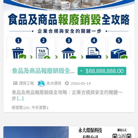
品
及
商
品
報
廢
銷
毀
全
食品及商品報廢銷毀全攻略：企業合規與安全的關鍵一步
$88,888,888.00
攻
環保工程
永大環保
2026-05-14
略：
食品及商品報廢銷毀全攻略：企業合規與安全的關鍵一
企
步
[…]
業
總瀏覽130 , 今天瀏覽1
合
規
與
垃
安