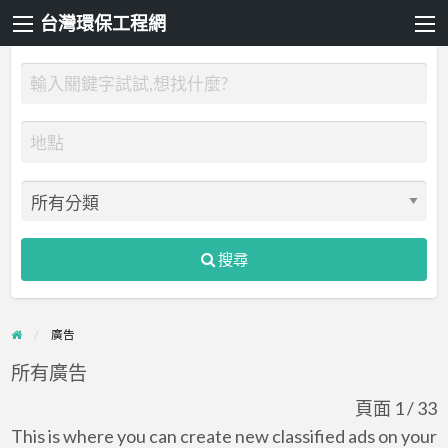
台灣環保工程網
搜尋
廣告
所有廣告
頁面 1 / 33
This is where you can create new classified ads on your