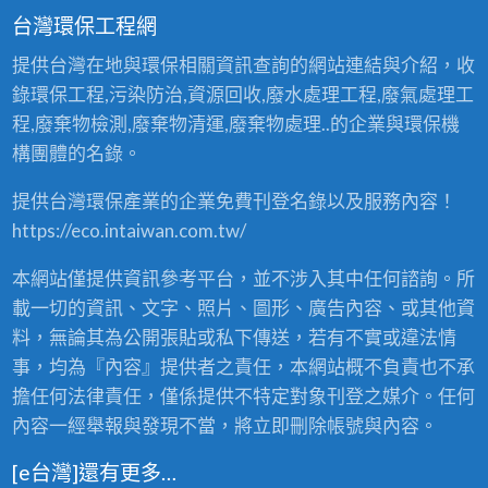
台灣環保工程網
提供台灣在地與環保相關資訊查詢的網站連結與介紹，收
錄環保工程,污染防治,資源回收,廢水處理工程,廢氣處理工
程,廢棄物檢測,廢棄物清運,廢棄物處理..的企業與環保機
構團體的名錄。
提供台灣環保產業的企業免費刊登名錄以及服務內容！
https://eco.intaiwan.com.tw/
本網站僅提供資訊參考平台，並不涉入其中任何諮詢。所
載一切的資訊、文字、照片、圖形、廣告內容、或其他資
料，無論其為公開張貼或私下傳送，若有不實或違法情
事，均為『內容』提供者之責任，本網站概不負責也不承
擔任何法律責任，僅係提供不特定對象刊登之媒介。任何
內容一經舉報與發現不當，將立即刪除帳號與內容。
[e台灣]還有更多…