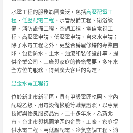
水電工程的服務範圍廣泛，包括
高壓配電工
程
、
低壓配電工程
、水管設備工程、衛浴設
備、消防設備工程、空調工程、電信電視工
程、高壓電申請、低壓電申請、自來水申請；
除了水電工程之外，更整合房屋修繕的專業團
隊，包括防水、土木、油漆和裝修設計等，提
供企業公司、工廠與家庭的修繕需要，多年來
全方位的服務，得到廣大客戶的肯定。
昱金水電工程行
位於新北市新莊區，具有甲級電匠執照、室內
配線乙級、用電設備檢驗等職業證照，以專業
技術與優良服務品質，二十多年來，為新北
市、台北市與桃園地區的企業、工廠、家庭提
供水電工程、高低壓配電、冷氣空調工程、消