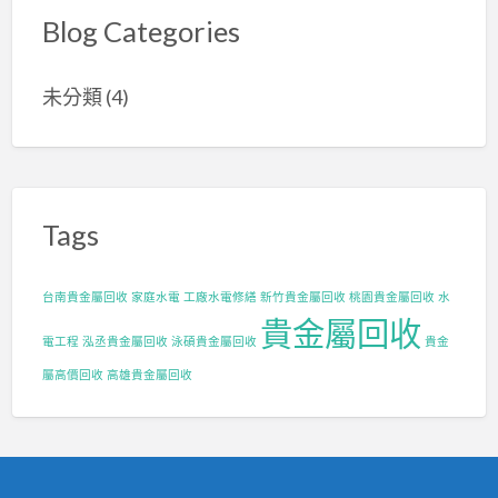
Blog Categories
未分類
(4)
Tags
台南貴金屬回收
家庭水電
工廠水電修繕
新竹貴金屬回收
桃園貴金屬回收
水
貴金屬回收
電工程
泓丞貴金屬回收
泳碩貴金屬回收
貴金
屬高價回收
高雄貴金屬回收