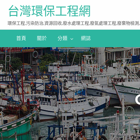
台灣環保工程網
環保工程,污染防治,資源回收,廢水處理工程,廢氣處理工程,廢棄物檢測
首頁
關於
分類
網誌