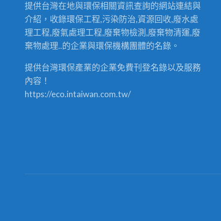
提供台灣在地與環保相關資訊查詢的網站連結與
介紹，收錄環保工程,污染防治,資源回收,廢水處
理工程,廢氣處理工程,廢棄物檢測,廢棄物清運,廢
棄物處理..的企業與環保機構團體的名錄。
提供台灣環保產業的企業免費刊登名錄以及服務
內容！
https://eco.intaiwan.com.tw/