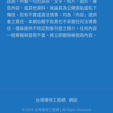
諮詢。所載一切的資訊、文字、照片、圖形、廣
告內容、或其他資料，無論其為公開張貼或私下
傳送，若有不實或違法情事，均為『內容』提供
者之責任，本網站概不負責也不承擔任何法律責
任，僅係提供不特定對象刊登之媒介。任何內容
一經舉報與發現不當，將立即刪除帳號與內容。
台灣環保工程網
網誌
©
2026
台灣環保工程網
| All Rights Reserved