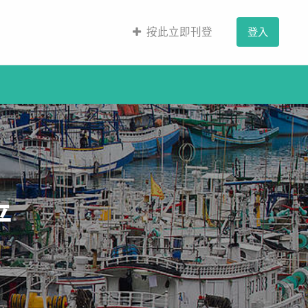
按此立即刊登
登入
平