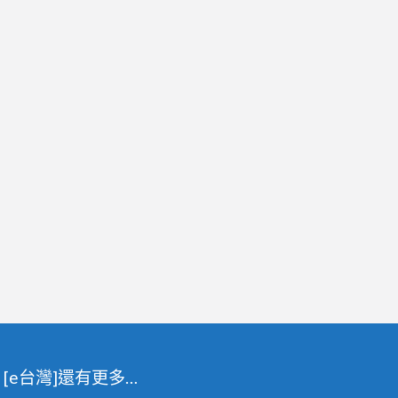
[e台灣]還有更多…