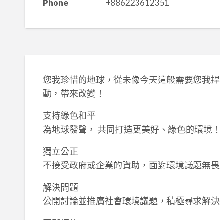
Phone
+886223612351
您我珍惜的地球，從未像今天這般需要您我捍
動，帶來改變！
支持綠色和平
為地球發聲， 共同打造更美好、綠色的環境
獨立公正
不接受政府或企業的資助，面對環境議題無畏
解決問題
公開討論並推廣社會環境議題，積極尋求解決