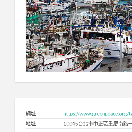
網址
https://www.greenpeace.org/t
地址
10045台北市中正區重慶南路一