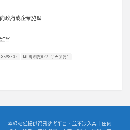
向政府或企業施壓
監督
c3598537
總瀏覽872 , 今天瀏覽1
本網站僅提供資訊參考平台，並不涉入其中任何