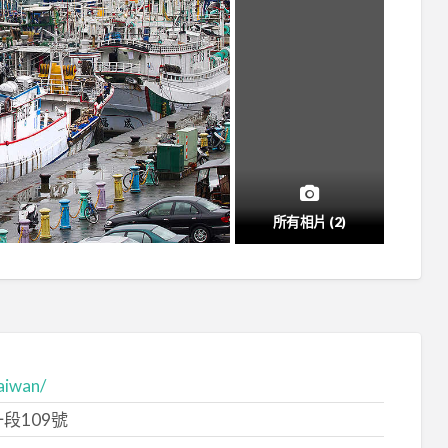
所有相片 (2)
aiwan/
段109號