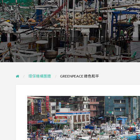
環保機構團體
GREENPEACE 綠色和平