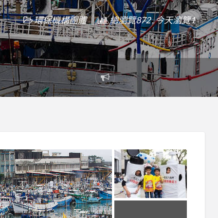
環保機構團體
總瀏覽872 , 今天瀏覽1
Report
problem