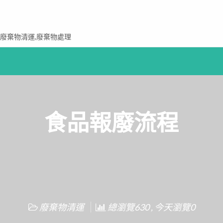
,廢棄物清運,廢棄物處理
食品報廢流程
廢棄物清運
總瀏覽630 , 今天瀏覽0