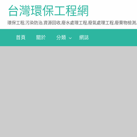
台灣環保工程網
環保工程,污染防治,資源回收,廢水處理工程,廢氣處理工程,廢棄物檢測
首頁
關於
分類
網誌