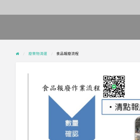
廢棄物清運
食品報廢流程