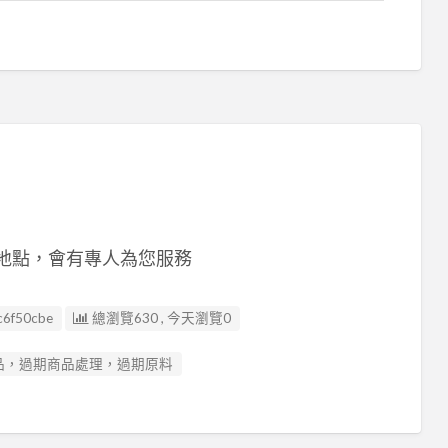
運地點，會有專人為您服務
c6f50cbe
總瀏覽630 , 今天瀏覽0
品，過期商品處理，過期原料