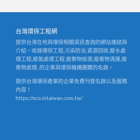
台灣環保工程網
提供台灣在地與環保相關資訊查詢的網站連結與
介紹，收錄環保工程,污染防治,資源回收,廢水處
理工程,廢氣處理工程,廢棄物檢測,廢棄物清運,廢
棄物處理..的企業與環保機構團體的名錄。
提供台灣環保產業的企業免費刊登名錄以及服務
內容！
https://eco.intaiwan.com.tw/