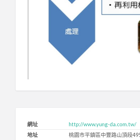
網址
http://www.yung-da.com.tw/
地址
桃園市平鎮區中豐路山頂段495