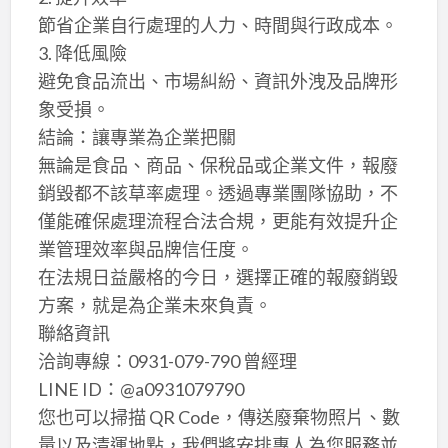
節省企業自行處理的人力、時間與行政成本。
3. 降低風險
避免食品流出、市場糾紛、資訊外洩及品牌形
象受損。
結論：讓專業為企業把關
無論是食品、商品、保稅品或企業文件，報廢
銷毀都不該草率處理。透過專業團隊協助，不
僅能確保處理流程合法合規，更能有效提升企
業管理效率與品牌信任度。
在法規日益嚴格的今日，選擇正確的報廢銷毀
方案，就是為企業未來負責。
聯絡資訊
洽詢專線：0931-079-790 曾經理
LINE ID：@a0931079790
您也可以掃描 QR Code，傳送廢棄物照片、數
量以及清運地點，我們將安排專人為您服務並