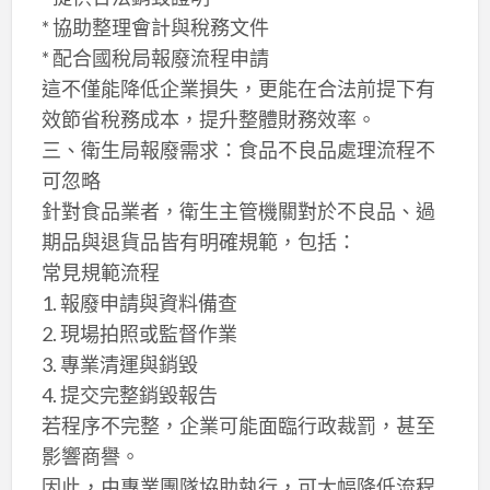
* 協助整理會計與稅務文件
* 配合國稅局報廢流程申請
這不僅能降低企業損失，更能在合法前提下有
效節省稅務成本，提升整體財務效率。
三、衛生局報廢需求：食品不良品處理流程不
可忽略
針對食品業者，衛生主管機關對於不良品、過
期品與退貨品皆有明確規範，包括：
常見規範流程
1. 報廢申請與資料備查
2. 現場拍照或監督作業
3. 專業清運與銷毀
4. 提交完整銷毀報告
若程序不完整，企業可能面臨行政裁罰，甚至
影響商譽。
因此，由專業團隊協助執行，可大幅降低流程