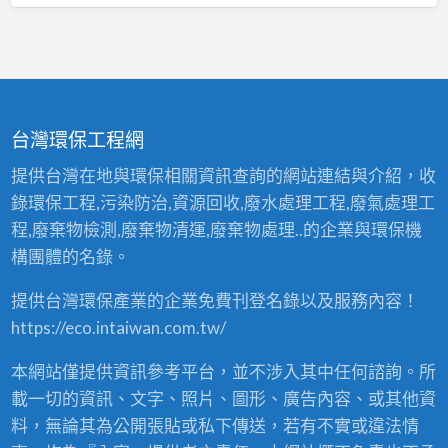
台灣環保工程網
提供台灣在地與環保相關資訊查詢的網站連結與介紹，收
錄環保工程,污染防治,資源回收,廢水處理工程,廢氣處理工
程,廢棄物檢測,廢棄物清運,廢棄物處理..的企業與環保機
構團體的名錄。
提供台灣環保產業的企業免費刊登名錄以及服務內容！
https://eco.intaiwan.com.tw/
本網站僅提供資訊參考平台，並不涉入其中任何諮詢。所
載一切的資訊、文字、照片、圖形、廣告內容、或其他資
料，無論其為公開張貼或私下傳送，若有不實或違法情