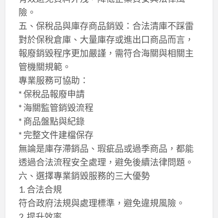
險。
五、保稅品與庫存商品銷毀：合法清庫不踩雷
對於保稅倉庫、大量庫存或進出口商品而言，
報廢銷毀程序更加嚴謹，需符合海關與相關主
管機關規範。
專業服務可協助：
* 保稅品報廢申請
* 海關監管銷毀流程
* 商品盤點與紀錄
* 完整文件建檔保存
無論是庫存滯銷品、瑕疵品或過季商品，都能
透過合法流程安全處理，避免後續法律問題。
六、選擇專業銷毀服務的三大優勢
1. 合法合規
符合政府法規與處理標準，避免違規風險。
2. 提升效率