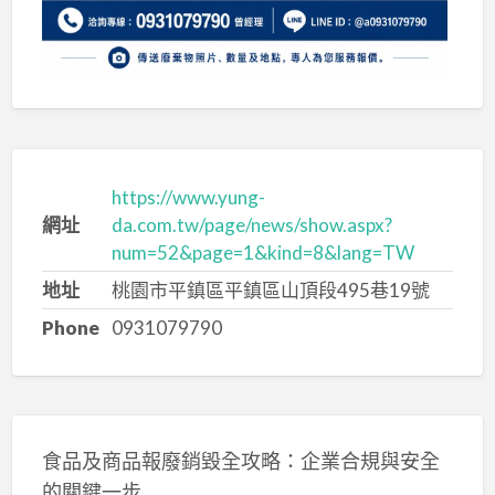
https://www.yung-
網址
da.com.tw/page/news/show.aspx?
num=52&page=1&kind=8&lang=TW
地址
桃園市平鎮區平鎮區山頂段495巷19號
Phone
0931079790
食品及商品報廢銷毀全攻略：企業合規與安全
的關鍵一步