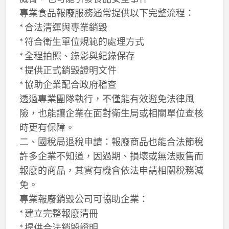
專業食品報廢服務通常提供以下完整流程：
* 合法清運與專業銷毀
* 符合衛生單位規範的處理方式
* 全程拍照、錄影與紀錄保存
* 提供正式銷毀證明文件
* 協助企業配合政府稽查
透過專業團隊執行，不僅能有效避免法律風
險，也能讓企業在面對衛生局或相關單位查核
時更有保障。
二、國稅局退稅申請：報廢商品也能合法節稅
許多企業不知道，因過期、損壞或無法販售而
報廢的商品，其實有機會依法申請相關稅務減
免。
專業報廢銷毀公司可協助企業：
* 建立完整報廢清冊
* 提供合法銷毀證明