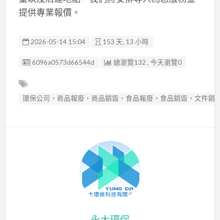
提供專業報價。
2026-05-14 15:04
153 天, 13 小時
廣告编號
6096a0573d66544d
總瀏覽132 , 今天瀏覽0
環保公司，商品報廢，商品銷毀，食品報廢，食品銷毀，文件銷
永大環保