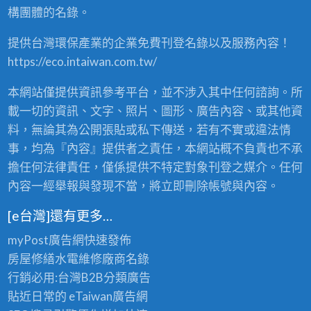
構團體的名錄。
提供台灣環保產業的企業免費刊登名錄以及服務內容！
https://eco.intaiwan.com.tw/
本網站僅提供資訊參考平台，並不涉入其中任何諮詢。所
載一切的資訊、文字、照片、圖形、廣告內容、或其他資
料，無論其為公開張貼或私下傳送，若有不實或違法情
事，均為『內容』提供者之責任，本網站概不負責也不承
擔任何法律責任，僅係提供不特定對象刊登之媒介。任何
內容一經舉報與發現不當，將立即刪除帳號與內容。
[e台灣]還有更多…
myPost廣告網
快速發佈
房屋修繕
水電維修廠商名錄
行銷必用:台灣B2B
分類廣告
貼近日常的
eTaiwan廣告網