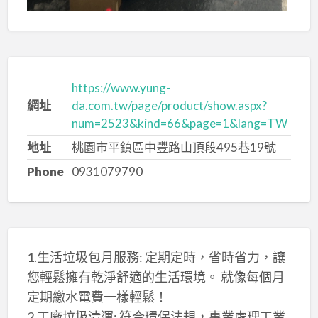
https://www.yung-
網址
da.com.tw/page/product/show.aspx?
num=2523&kind=66&page=1&lang=TW
地址
桃園市平鎮區中豐路山頂段495巷19號
Phone
0931079790
1.生活垃圾包月服務: 定期定時，省時省力，讓
您輕鬆擁有乾淨舒適的生活環境。 就像每個月
定期繳水電費一樣輕鬆！
2.工廠垃圾清運: 符合環保法規，專業處理工業