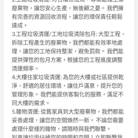
廢棄物，讓您安心生產，無後顧之憂。 我們擁
有完善的資源回收流程，讓您的環保責任輕鬆
達成。
3.工程垃圾清運/工地垃圾清除包月: 大型工程、
拆除工程產生的廢棄物，我們都能有效率地處
理，讓您的工地保持整潔，避免罰款。 我們能
提供彈性的包月方案，根據您的工程進度調整
清運頻率。
4.大樓住家垃圾清運: 為您的大樓或社區提供乾
淨、舒適的居住環境，讓住戶滿意，提升您的
管理形象。 我們能提供客製化的服務，滿足不
同大樓的需求。
5.雜物清運: 從舊家具到大型廢棄物，我們都能
妥善處理，讓您的空間煥然一新。 不論您需要
處理什麼樣的雜物，請隨時與我們聯繫。
別再讓垃圾佔據您的時間和空間！立即聯繫我