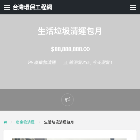
台灣環保工程網
生活垃圾清運包月
$88,888,888.00
廢棄物清運
總瀏覽335 , 今天瀏覽1
Report
problem
廢棄物清運
生活垃圾清運包月