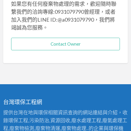
如果您有任何廢棄物處理的需求，歡迎隨時聯
繫我們的洽詢專線:0931079790曾經理，或者
加入我們的LINE ID:@a0931079790，我們將
竭誠為您服務。
Contact Owner
台灣環保工程網
提供台灣在地與環保相關資訊查詢的網站連結與介紹，收
錄環保工程,污染防治,資源回收,廢水處理工程,廢氣處理工
程,廢棄物檢測,廢棄物清運,廢棄物處理..的企業與環保機