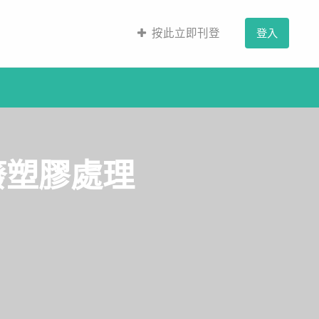
按此立即刊登
登入
廢塑膠處理