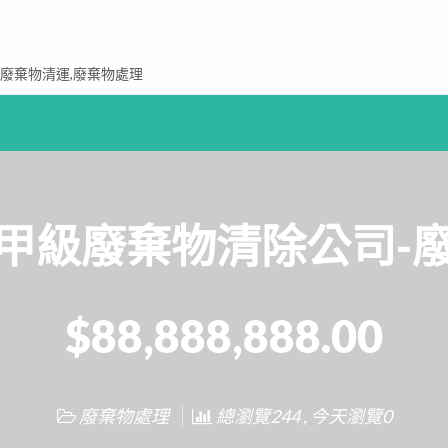
,廢棄物清運,廢棄物處理
甲級廢棄物清除公司-
$88,888,888.00
廢棄物處理
總瀏覽244 , 今天瀏覽0