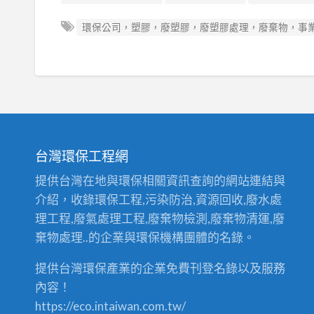
環保公司，塑膠，廢塑膠，廢塑膠處理，廢棄物，事
台灣環保工程網
提供台灣在地與環保相關資訊查詢的網站連結與
介紹，收錄環保工程,污染防治,資源回收,廢水處
理工程,廢氣處理工程,廢棄物檢測,廢棄物清運,廢
棄物處理..的企業與環保機構團體的名錄。
提供台灣環保產業的企業免費刊登名錄以及服務
內容！
https://eco.intaiwan.com.tw/