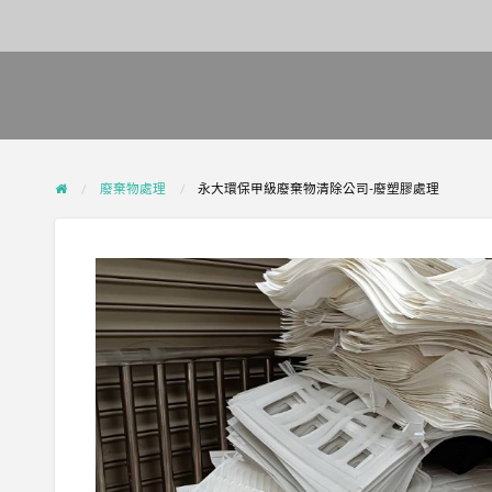
廢棄物處理
永大環保甲級廢棄物清除公司-廢塑膠處理