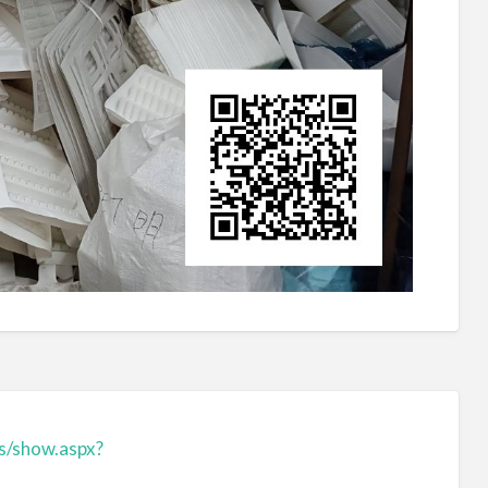
s/show.aspx?