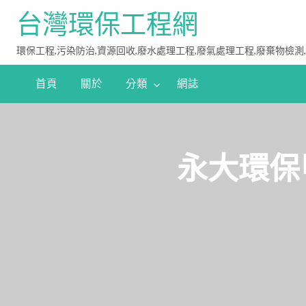
台灣環保工程網
環保工程,污染防治,資源回收,廢水處理工程,廢氣處理工程,廢棄物檢測
首頁
關於
分類
網誌
永大環保