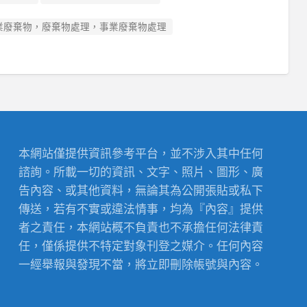
業廢棄物，廢棄物處理，事業廢棄物處理
本網站僅提供資訊參考平台，並不涉入其中任何
諮詢。所載一切的資訊、文字、照片、圖形、廣
告內容、或其他資料，無論其為公開張貼或私下
傳送，若有不實或違法情事，均為『內容』提供
者之責任，本網站概不負責也不承擔任何法律責
任，僅係提供不特定對象刊登之媒介。任何內容
一經舉報與發現不當，將立即刪除帳號與內容。