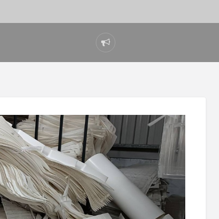
Report
problem