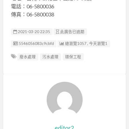
電話：06-5800036
傳真：06-5800038
2021-03-20 22:35
此廣告已過期
廣告编號
5546056083c9cbfd
總瀏覽1057 , 今天瀏覽1
廢水處理
污水處理
環保工程
editor2