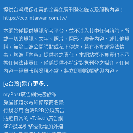
提供台灣環保產業的企業免費刊登名錄以及服務內容！
https://eco.intaiwan.com.tw/
本網站僅提供資訊參考平台，並不涉入其中任何諮詢。所
載一切的資訊、文字、照片、圖形、廣告內容、或其他資
料，無論其為公開張貼或私下傳送，若有不實或違法情
事，均為『內容』提供者之責任，本網站概不負責也不承
擔任何法律責任，僅係提供不特定對象刊登之媒介。任何
內容一經舉報與發現不當，將立即刪除帳號與內容。
[e台灣]還有更多…
myPost廣告網
快速發佈
房屋修繕
水電維修廠商名錄
行銷必用:台灣B2B
分類廣告
貼近日常的
eTaiwan廣告網
SEO搜尋引擎優化
增加外連