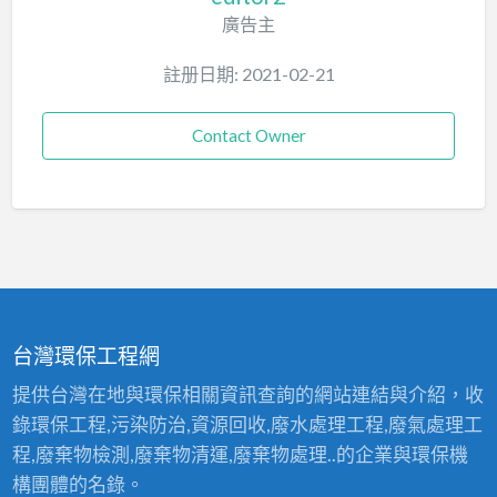
廣告主
註册日期: 2021-02-21
Contact Owner
台灣環保工程網
提供台灣在地與環保相關資訊查詢的網站連結與介紹，收
錄環保工程,污染防治,資源回收,廢水處理工程,廢氣處理工
程,廢棄物檢測,廢棄物清運,廢棄物處理..的企業與環保機
構團體的名錄。