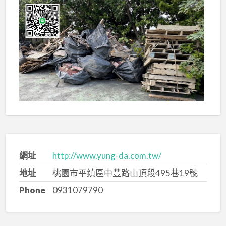
網址
http://www.yung-da.com.tw/
地址
桃園市平鎮區中豐路山頂段495巷19號
Phone
0931079790