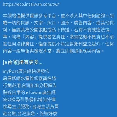
https://eco.intaiwan.com.tw/
本網站僅提供資訊參考平台，並不涉入其中任何諮詢。所
載一切的資訊、文字、照片、圖形、廣告內容、或其他資
料，無論其為公開張貼或私下傳送，若有不實或違法情
事，均為『內容』提供者之責任，本網站概不負責也不承
擔任何法律責任，僅係提供不特定對象刊登之媒介。任何
內容一經舉報與發現不當，將立即刪除帳號與內容。
[e台灣]還有更多…
myPost廣告網
快速發佈
房屋修繕
水電維修廠商名錄
行銷必用:台灣B2B
分類廣告
貼近日常的
eTaiwan廣告網
SEO搜尋引擎優化
增加外連
搜尋生活服務? 台灣
生活黃頁
赴台遊,台灣旅遊
，旅遊好康