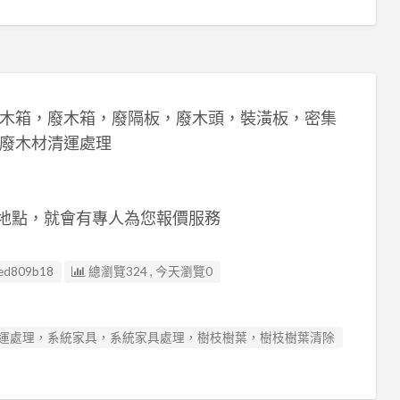
木箱，廢木箱，廢隔板，廢木頭，裝潢板，密集
廢木材清運處理
清運地點，就會有專人為您報價服務
ed809b18
總瀏覽324 , 今天瀏覽0
運處理，系統家具，系統家具處理，樹枝樹葉，樹枝樹葉清除