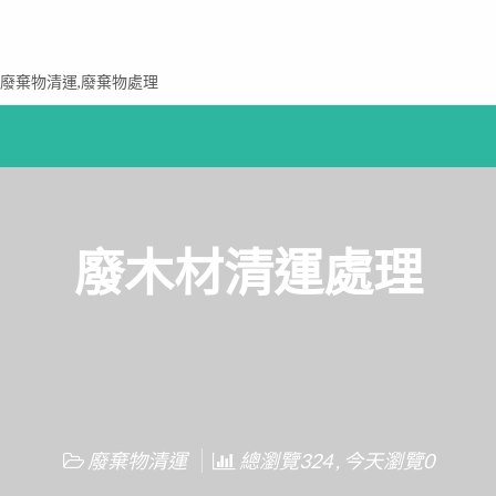
,廢棄物清運,廢棄物處理
廢木材清運處理
廢棄物清運
總瀏覽324 , 今天瀏覽0