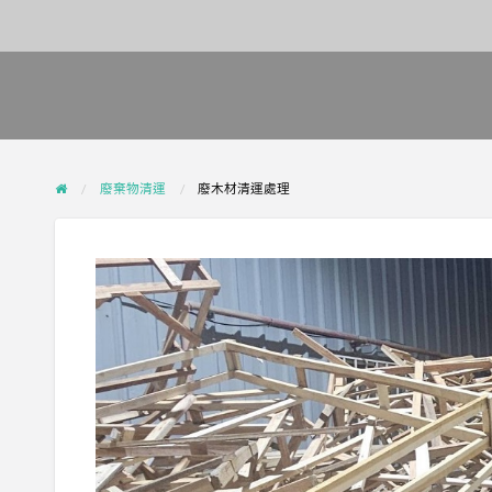
廢棄物清運
廢木材清運處理