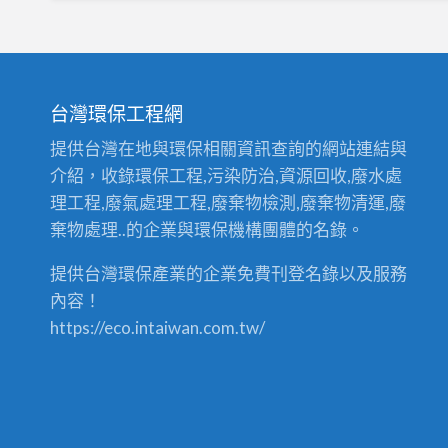
台灣環保工程網
提供台灣在地與環保相關資訊查詢的網站連結與
介紹，收錄環保工程,污染防治,資源回收,廢水處
理工程,廢氣處理工程,廢棄物檢測,廢棄物清運,廢
棄物處理..的企業與環保機構團體的名錄。
提供台灣環保產業的企業免費刊登名錄以及服務
內容！
https://eco.intaiwan.com.tw/