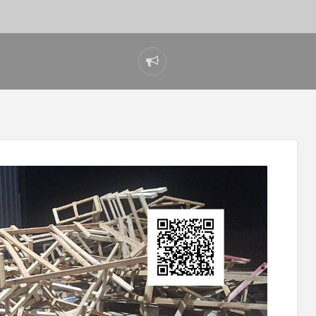
Report
problem