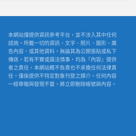
本網站僅提供資訊參考平台，並不涉入其中任何
諮詢。所載一切的資訊、文字、照片、圖形、廣
告內容、或其他資料，無論其為公開張貼或私下
傳送，若有不實或違法情事，均為『內容』提供
者之責任，本網站概不負責也不承擔任何法律責
任，僅係提供不特定對象刊登之媒介。任何內容
一經舉報與發現不當，將立即刪除帳號與內容。