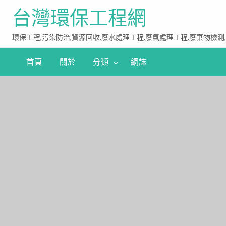
台灣環保工程網
環保工程,污染防治,資源回收,廢水處理工程,廢氣處理工程,廢棄物檢測
首頁
關於
分類
網誌