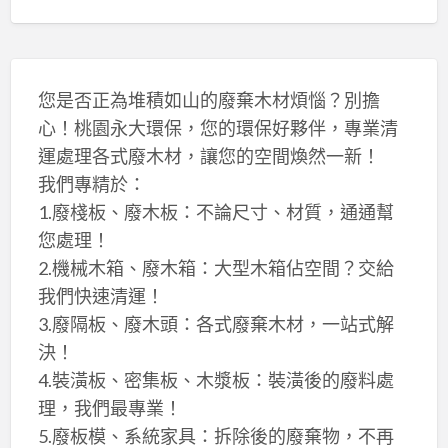
您是否正為堆積如山的廢棄木材煩惱？別擔
心！桃園永大環保，您的環保好夥伴，專業清
運處理各式廢木材，讓您的空間煥然一新！
我們專精於：
1.廢棧板、廢木板：不論尺寸、材質，通通幫
您處理！
2.機械木箱、廢木箱：大型木箱佔空間？交給
我們快速清運！
3.廢隔板、廢木頭：各式廢棄木材，一站式解
決！
4.裝潢板、密集板、木漿板：裝潢後的廢料處
理，我們最專業！
5.廢板模、系統家具：拆除後的廢棄物，不再