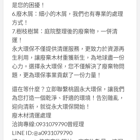
是您的困擾！
6.廢木屑：細小的木屑，我們也有專業的處理
方式！
7.樹枝樹葉：庭院整理後的廢棄物，一併清
運！
永大環保不僅提供清運服務，更致力於資源再
生利用，讓廢棄木材重獲新生，為地球盡一份
心力。選擇永大環保，您不僅解決了廢棄物問
題，更為環保事業貢獻了一份力量！
還在等什麼？立即聯繫桃園永大環保，讓我們
為您打造一個乾淨、舒適的環境！告別雜亂，
迎向清新，就從永大環保開始！
廢木材清運處理
洽詢專線:0931079790曾經理
LINE ID:@a0931079790