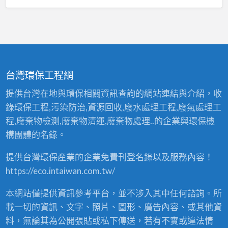
台灣環保工程網
提供台灣在地與環保相關資訊查詢的網站連結與介紹，收
錄環保工程,污染防治,資源回收,廢水處理工程,廢氣處理工
程,廢棄物檢測,廢棄物清運,廢棄物處理..的企業與環保機
構團體的名錄。
提供台灣環保產業的企業免費刊登名錄以及服務內容！
https://eco.intaiwan.com.tw/
本網站僅提供資訊參考平台，並不涉入其中任何諮詢。所
載一切的資訊、文字、照片、圖形、廣告內容、或其他資
料，無論其為公開張貼或私下傳送，若有不實或違法情