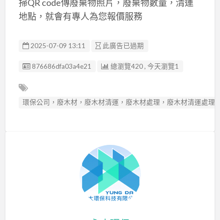
掃QR code傳廢棄物照片，廢棄物數量，清運
地點，就會有專人為您報價服務
2025-07-09 13:11
此廣告已過期
廣告编號
876686dfa03a4e21
總瀏覽420 , 今天瀏覽1
環保公司，廢木材，廢木材清運，廢木材處理，廢木材清運處理