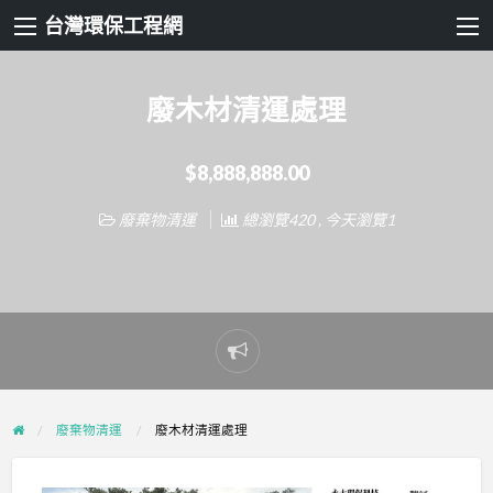
台灣環保工程網
廢木材清運處理
$8,888,888.00
廢棄物清運
總瀏覽420 , 今天瀏覽1
Report
problem
廢棄物清運
廢木材清運處理