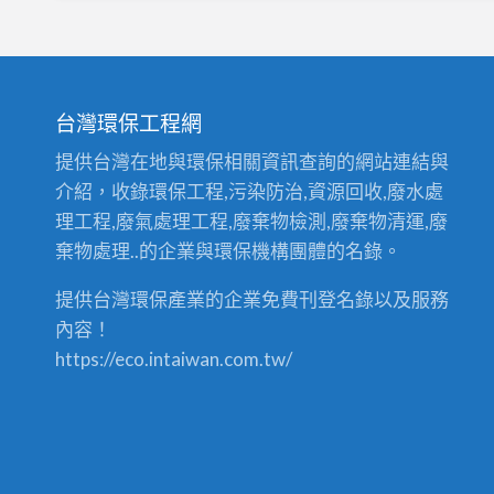
台灣環保工程網
提供台灣在地與環保相關資訊查詢的網站連結與
介紹，收錄環保工程,污染防治,資源回收,廢水處
理工程,廢氣處理工程,廢棄物檢測,廢棄物清運,廢
棄物處理..的企業與環保機構團體的名錄。
提供台灣環保產業的企業免費刊登名錄以及服務
內容！
https://eco.intaiwan.com.tw/