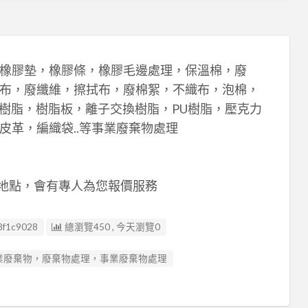
橡膠墊，橡膠條，橡膠毛邊處理，保溫棉，廢
布，廢纖維，擦拭布，廢棉絮，不織布，泡棉，
廢樹脂，樹脂板，離子交換樹脂，PU樹脂，壓克力
皮革，編織袋..等事業廢棄物處理
運地點，會有專人為您報價服務
8f1c9028
總瀏覽450 , 今天瀏覽0
業廢棄物，廢棄物處理，事業廢棄物處理