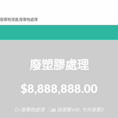
,廢棄物清運,廢棄物處理
廢塑膠處理
$8,888,888.00
廢棄物處理
總瀏覽450 , 今天瀏覽0