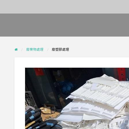
廢棄物處理
廢塑膠處理