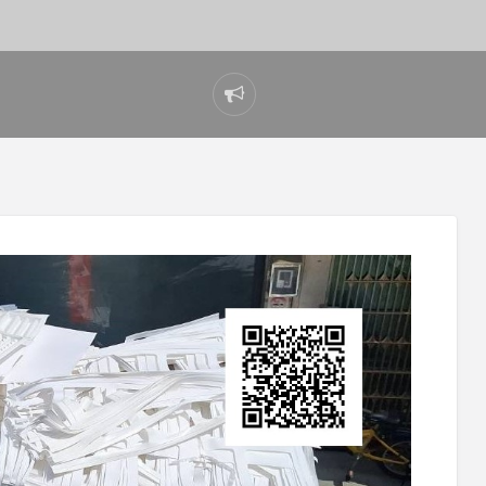
Report
problem