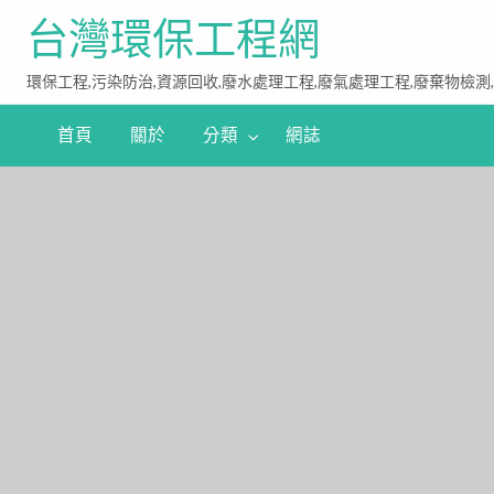
台灣環保工程網
環保工程,污染防治,資源回收,廢水處理工程,廢氣處理工程,廢棄物檢測
首頁
關於
分類
網誌