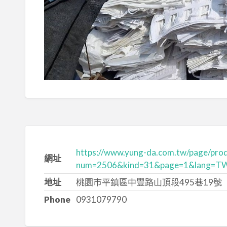
https://www.yung-da.com.tw/page/prod
網址
num=2506&kind=31&page=1&lang=T
地址
桃園市平鎮區中豐路山頂段495巷19號
Phone
0931079790