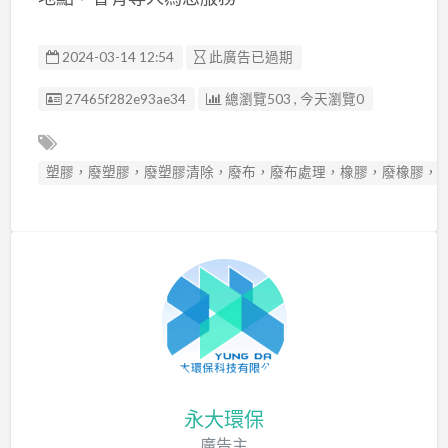
2024-03-14 12:54
此廣告已過期
廣告编號
27465f282e93ae34
總瀏覽503 , 今天瀏覽0
塑膠，廢塑膠，廢塑膠清除，廢布，廢布處理，橡膠，廢橡膠，
永大環保
廣告主