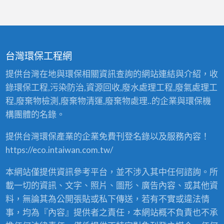
台灣環保工程網
提供台灣在地與環保相關資訊查詢的網站連結與介紹，收
錄環保工程,污染防治,資源回收,廢水處理工程,廢氣處理工
程,廢棄物檢測,廢棄物清運,廢棄物處理..的企業與環保機
構團體的名錄。
提供台灣環保產業的企業免費刊登名錄以及服務內容！
https://eco.intaiwan.com.tw/
本網站僅提供資訊參考平台，並不涉入其中任何諮詢。所
載一切的資訊、文字、照片、圖形、廣告內容、或其他資
料，無論其為公開張貼或私下傳送，若有不實或違法情
事，均為『內容』提供者之責任，本網站概不負責也不承