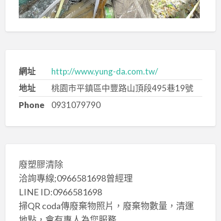
網址
http://www.yung-da.com.tw/
地址
桃園市平鎮區中豐路山頂段495巷19號
Phone
0931079790
廢塑膠清除
洽詢專線;0966581698曾經理
LINE ID:0966581698
掃QR coda傳廢棄物照片，廢棄物數量，清運
地點，會有專人為您服務