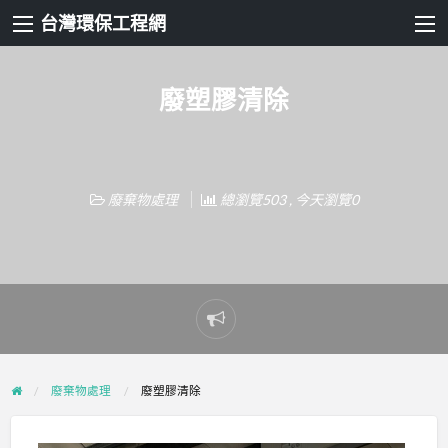
台灣環保工程網
廢塑膠清除
廢棄物處理
總瀏覽503 , 今天瀏覽0
Report
problem
廢棄物處理
廢塑膠清除