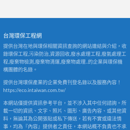
台灣環保工程網
提供台灣在地與環保相關資訊查詢的網站連結與介紹，收
錄環保工程,污染防治,資源回收,廢水處理工程,廢氣處理工
程,廢棄物檢測,廢棄物清運,廢棄物處理..的企業與環保機
構團體的名錄。
提供台灣環保產業的企業免費刊登名錄以及服務內容！
https://eco.intaiwan.com.tw/
本網站僅提供資訊參考平台，並不涉入其中任何諮詢。所
載一切的資訊、文字、照片、圖形、廣告內容、或其他資
料，無論其為公開張貼或私下傳送，若有不實或違法情
事，均為『內容』提供者之責任，本網站概不負責也不承