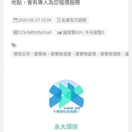
地點，會有專人為您報價服務
2025-02-27 12:59
此廣告已過期
廣告编號
2767bff142e31e9
總瀏覽419 , 今天瀏覽0
環保公司，廢棄物，廢棄物清運，廢棄物處理，廢棄物清除，濾
永大環保