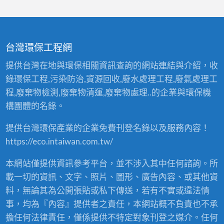
台灣環保工程網
提供台灣在地與環保相關資訊查詢的網站連結與介紹，收
錄環保工程,污染防治,資源回收,廢水處理工程,廢氣處理工
程,廢棄物檢測,廢棄物清運,廢棄物處理..的企業與環保機
構團體的名錄。
提供台灣環保產業的企業免費刊登名錄以及服務內容！
https://eco.intaiwan.com.tw/
本網站僅提供資訊參考平台，並不涉入其中任何諮詢。所
載一切的資訊、文字、照片、圖形、廣告內容、或其他資
料，無論其為公開張貼或私下傳送，若有不實或違法情
事，均為『內容』提供者之責任，本網站概不負責也不承
擔任何法律責任，僅係提供不特定對象刊登之媒介。任何