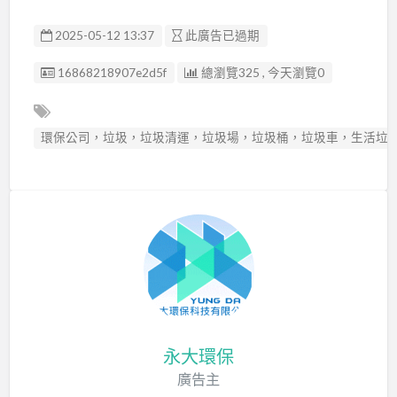
2025-05-12 13:37
此廣告已過期
廣告编號
16868218907e2d5f
總瀏覽325 , 今天瀏覽0
環保公司，垃圾，垃圾清運，垃圾場，垃圾桶，垃圾車，生活垃
永大環保
廣告主