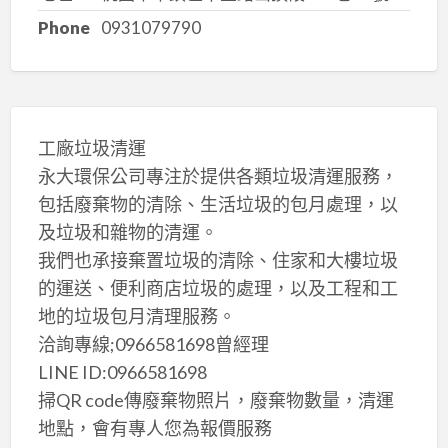
Phone
0931079790
工廠垃圾清運
永大環保公司專注於提供各類垃圾清運服務，
包括廢棄物的清除、生活垃圾的包月處理，以
及垃圾和雜物的清運。
我們也承接棄置垃圾的清除、住家和大樓垃圾
的運送、便利商店垃圾的處理，以及工程和工
地的垃圾包月清理服務。
洽詢專線;0966581698曾經理
LINE ID:0966581698
掃QR code傳廢棄物照片，廢棄物數量，清運
地點，會有專人您為報價服務