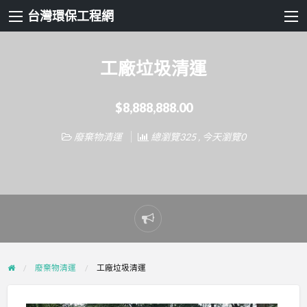
台灣環保工程網
工廠垃圾清運
$8,888,888.00
廢棄物清運
總瀏覽325 , 今天瀏覽0
Report
problem
廢棄物清運
工廠垃圾清運