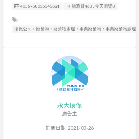
廣告编號
40567b803b545ba1
總瀏覽463 , 今天瀏覽0
環保公司，廢棄物，廢棄物處理，事業廢棄物，事業廢棄物處理
永大環保
廣告主
註册日期: 2021-03-26