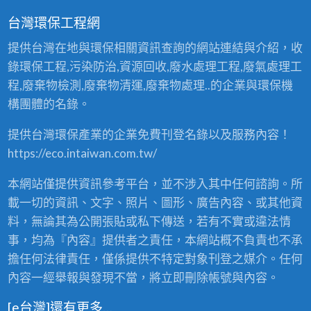
台灣環保工程網
提供台灣在地與環保相關資訊查詢的網站連結與介紹，收
錄環保工程,污染防治,資源回收,廢水處理工程,廢氣處理工
程,廢棄物檢測,廢棄物清運,廢棄物處理..的企業與環保機
構團體的名錄。
提供台灣環保產業的企業免費刊登名錄以及服務內容！
https://eco.intaiwan.com.tw/
本網站僅提供資訊參考平台，並不涉入其中任何諮詢。所
載一切的資訊、文字、照片、圖形、廣告內容、或其他資
料，無論其為公開張貼或私下傳送，若有不實或違法情
事，均為『內容』提供者之責任，本網站概不負責也不承
擔任何法律責任，僅係提供不特定對象刊登之媒介。任何
內容一經舉報與發現不當，將立即刪除帳號與內容。
[e台灣]還有更多…