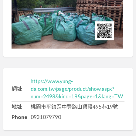
https://www.yung-
網址
da.com.tw/page/product/show.aspx?
num=2498&kind=18&page=1&lang=TW
地址
桃園市平鎮區中豐路山頂段495巷19號
Phone
0931079790