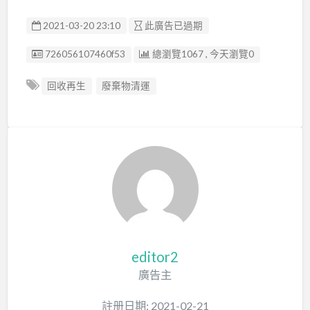
2021-03-20 23:10
此廣告已過期
廣告编號
726056107460f53
總瀏覽1067 , 今天瀏覽0
回收再生
廢棄物清運
editor2
廣告主
註册日期: 2021-02-21