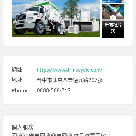
所有相片
(3)
網址
https://www.df-recycle.com/
地址
台中市北屯區崇德九路287號
Phone
0800-588-717
個人服務：
回收站 廢車回收廢車回收 家具家電回收