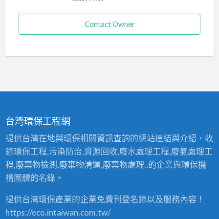
Contact Owner
台灣環保工程網
提供台灣在地與環保相關資訊查詢的網站連結與介紹，收
錄環保工程,污染防治,資源回收,廢水處理工程,廢氣處理工
程,廢棄物檢測,廢棄物清運,廢棄物處理..的企業與環保機
構團體的名錄。
提供台灣環保產業的企業免費刊登名錄以及服務內容！
https://eco.intaiwan.com.tw/