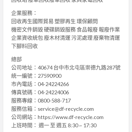
企業服務：
回收再生國際貿易 塑膠再生 環保顧問
機密文件銷毀 硬碟銷毀服務 食品報廢 報廢作業
企業資收統包 廢木材清運 污泥處理 廢棄物清運
下腳料回收
總部
公司地址：40674 台中市北屯區崇德九路287號
統一編號：27590900
市內電話：04-24224266
傳真號碼：04-24224006
服務專線：0800-588-717
服務信箱：service@df-recycle.com
公司網站：https://www.df-recycle.com
上班時間： 週一 至 週五 8:30 ~ 17:30