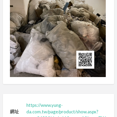
https://www.yung-
網址
da.com.tw/page/product/show.aspx?