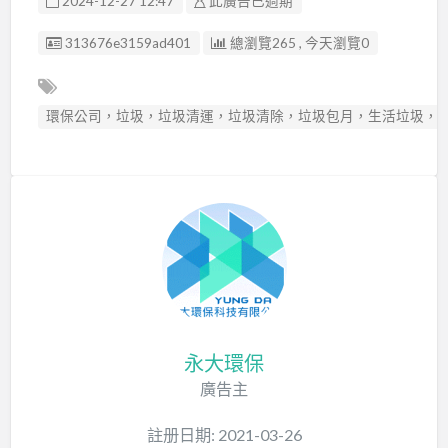
2024-12-27 12:47
此廣告已過期
廣告编號
313676e3159ad401
總瀏覽265 , 今天瀏覽0
環保公司，垃圾，垃圾清運，垃圾清除，垃圾包月，生活垃圾，
永大環保
廣告主
註册日期: 2021-03-26