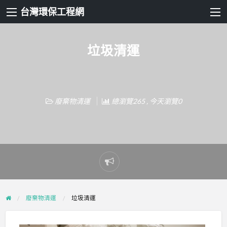
台灣環保工程網
垃圾清運
廢棄物清運
總瀏覽265 , 今天瀏覽0
Report
problem
廢棄物清運
垃圾清運