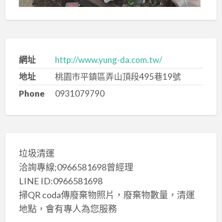
網址
http://www.yung-da.com.tw/
地址
桃園市平鎮區弄山頂段495巷19號
Phone
0931079790
垃圾清運
洽詢專線;0966581698曾經理
LINE ID:0966581698
掃QR coda傳廢棄物照片，廢棄物數量，清運
地點，會有專人為您服務