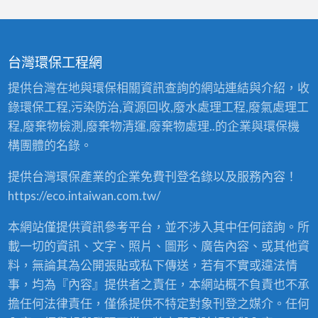
台灣環保工程網
提供台灣在地與環保相關資訊查詢的網站連結與介紹，收
錄環保工程,污染防治,資源回收,廢水處理工程,廢氣處理工
程,廢棄物檢測,廢棄物清運,廢棄物處理..的企業與環保機
構團體的名錄。
提供台灣環保產業的企業免費刊登名錄以及服務內容！
https://eco.intaiwan.com.tw/
本網站僅提供資訊參考平台，並不涉入其中任何諮詢。所
載一切的資訊、文字、照片、圖形、廣告內容、或其他資
料，無論其為公開張貼或私下傳送，若有不實或違法情
事，均為『內容』提供者之責任，本網站概不負責也不承
擔任何法律責任，僅係提供不特定對象刊登之媒介。任何