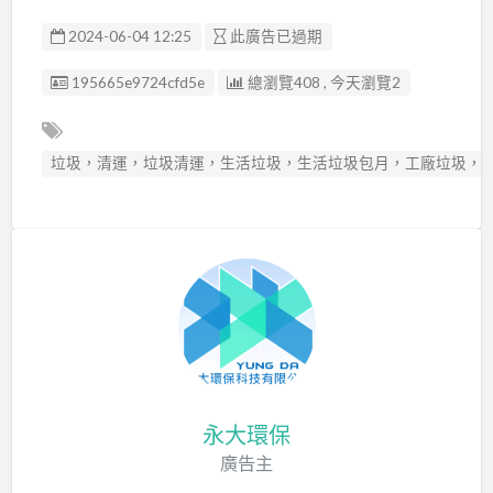
2024-06-04 12:25
此廣告已過期
廣告编號
195665e9724cfd5e
總瀏覽408 , 今天瀏覽2
垃圾，清運，垃圾清運，生活垃圾，生活垃圾包月，工廠垃圾，
永大環保
廣告主