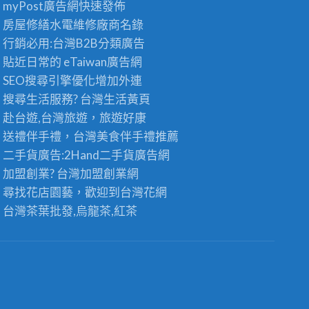
myPost廣告網
快速發佈
房屋修繕
水電維修廠商名錄
行銷必用:台灣B2B
分類廣告
貼近日常的
eTaiwan廣告網
SEO搜尋引擎優化
增加外連
搜尋生活服務? 台灣
生活黃頁
赴台遊,台灣旅遊
，旅遊好康
送禮伴手禮，台灣美食
伴手禮
推薦
二手貨廣告:2Hand
二手貨
廣告網
加盟創業? 台灣
加盟創業
網
尋找花店園藝，歡迎到
台灣花網
台灣茶葉批發
,烏龍茶,紅茶