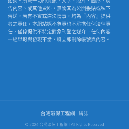
諮詢。所載一切的資訊、文字、照片、圖形、廣
告內容、或其他資料，無論其為公開張貼或私下
傳送，若有不實或違法情事，均為『內容』提供
者之責任，本網站概不負責也不承擔任何法律責
任，僅係提供不特定對象刊登之媒介。任何內容
一經舉報與發現不當，將立即刪除帳號與內容。
台灣環保工程網
網誌
©
2026
台灣環保工程網
| All Rights Reserved