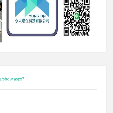
s/show.aspx?