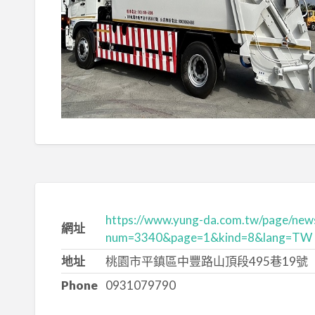
https://www.yung-da.com.tw/page/new
網址
num=3340&page=1&kind=8&lang=TW
地址
桃園市平鎮區中豐路山頂段495巷19號
Phone
0931079790