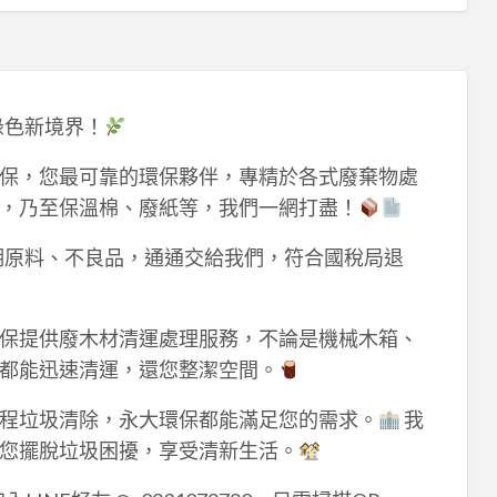
綠色新境界！
保，您最可靠的環保夥伴，專精於各式廢棄物處
，乃至保溫棉、廢紙等，我們一網打盡！
期原料、不良品，通通交給我們，符合國稅局退
保提供廢木材清運處理服務，不論是機械木箱、
都能迅速清運，還您整潔空間。
程垃圾清除，永大環保都能滿足您的需求。
我
您擺脫垃圾困擾，享受清新生活。