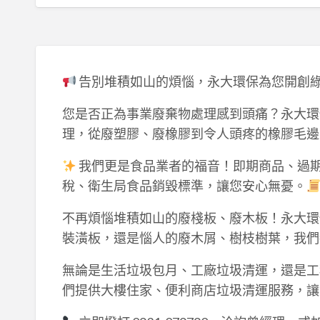
告別堆積如山的煩惱，永大環保為您開創
您是否正為事業廢棄物處理感到頭痛？永大環
理，從廢塑膠、廢橡膠到令人頭疼的橡膠毛邊
我們更是食品業者的福音！即期商品、過
稅、衛生局食品銷毀標準，讓您安心無憂。
不再煩惱堆積如山的廢棧板、廢木板！永大環
裝潢板，還是惱人的廢木屑、樹枝樹葉，我們
無論是生活垃圾包月、工廠垃圾清運，還是工
們提供大樓住家、便利商店垃圾清運服務，讓