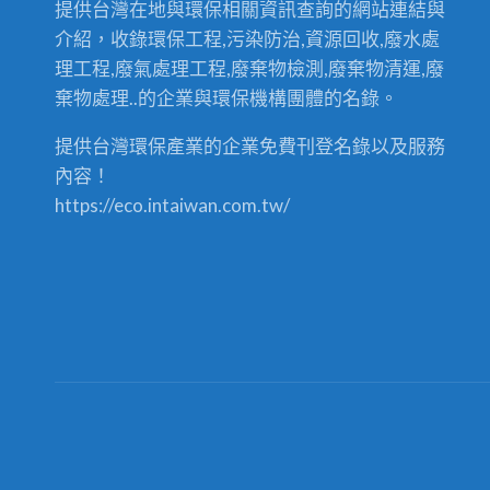
提供台灣在地與環保相關資訊查詢的網站連結與
介紹，收錄環保工程,污染防治,資源回收,廢水處
理工程,廢氣處理工程,廢棄物檢測,廢棄物清運,廢
棄物處理..的企業與環保機構團體的名錄。
提供台灣環保產業的企業免費刊登名錄以及服務
內容！
https://eco.intaiwan.com.tw/