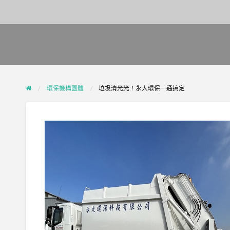
環保機構團體
垃圾清光光！永大環保一通搞定