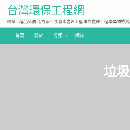
台灣環保工程網
環保工程,污染防治,資源回收,廢水處理工程,廢氣處理工程,廢棄物檢測
首頁
關於
分類
網誌
垃圾