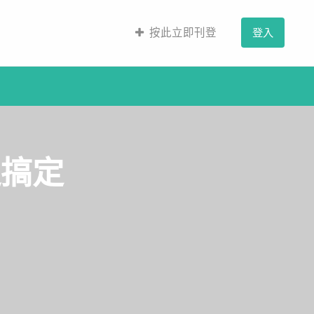
按此立即刊登
登入
通搞定