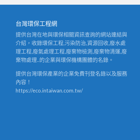
台灣環保工程網
提供台灣在地與環保相關資訊查詢的網站連結與
介紹，收錄環保工程,污染防治,資源回收,廢水處
理工程,廢氣處理工程,廢棄物檢測,廢棄物清運,廢
棄物處理..的企業與環保機構團體的名錄。
提供台灣環保產業的企業免費刊登名錄以及服務
內容！
https://eco.intaiwan.com.tw/