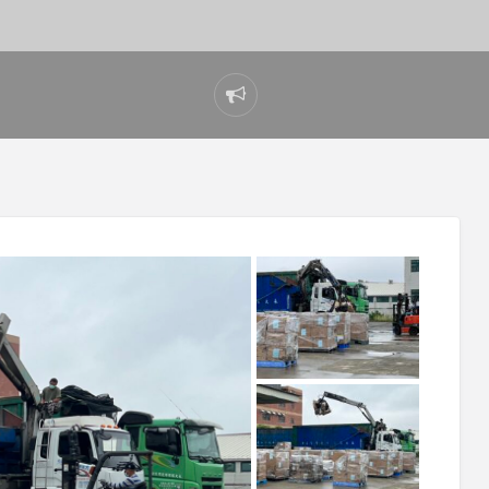
Report
problem