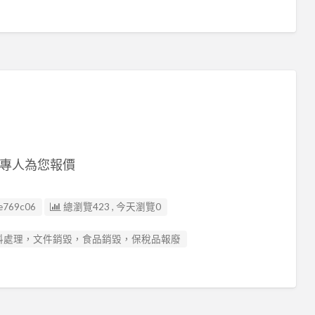
專人為您報價
e769c06
總瀏覽423 , 今天瀏覽0
料處理，文件銷毀，食品銷毀，保稅品報廢