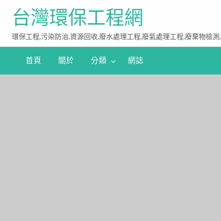
台灣環保工程網
環保工程,污染防治,資源回收,廢水處理工程,廢氣處理工程,廢棄物檢測
首頁
關於
分類
網誌