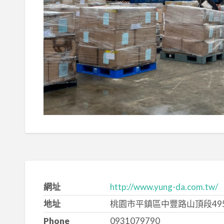
網址
http://www.yung-da.com.tw/
地址
桃園市平鎮區中豐路山頂段495
Phone
0931079790