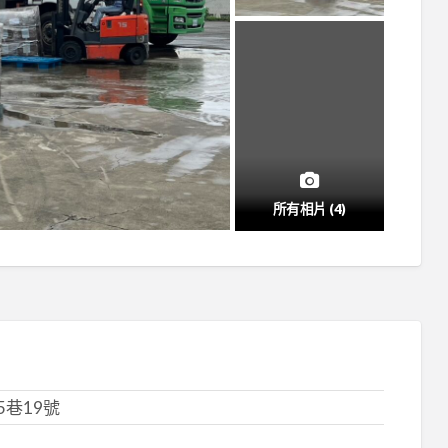
所有相片 (4)
巷19號