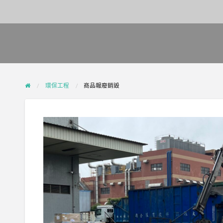
環保工程
商品報廢銷毀