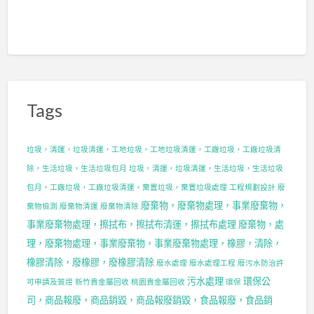
Tags
垃圾，清運，垃圾清運，工地垃圾，工地垃圾清運，工廠垃圾，工廠垃圾清
除，生活垃圾，生活垃圾包月
垃圾，清運，垃圾清運，生活垃圾，生活垃圾
包月，工廠垃圾，工廠垃圾清運，棄置垃圾，棄置垃圾處理
工程規劃設計
廢
廢棄物，廢棄物處理，事業廢棄物，
棄物檢測
廢棄物清運
廢棄物清除
事業廢棄物處理，擦拭布，擦拭布清運，擦拭布處理
廢棄物，處
理，廢棄物處理，事業廢棄物，事業廢棄物處理，橡膠，清除，
橡膠清除，廢橡膠，廢橡膠清除
廢水處理
廢水處理工程
廢污水防治許
污水處理
環保公
可申請及簽證
新竹貴金屬回收
桃園貴金屬回收
環保
司，商品報廢，商品銷毀，商品報廢銷毀，食品報廢，食品銷