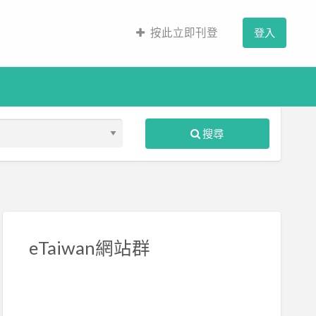
按此立即刊登
登入
搜尋
S
ed
eTaiwan網站群