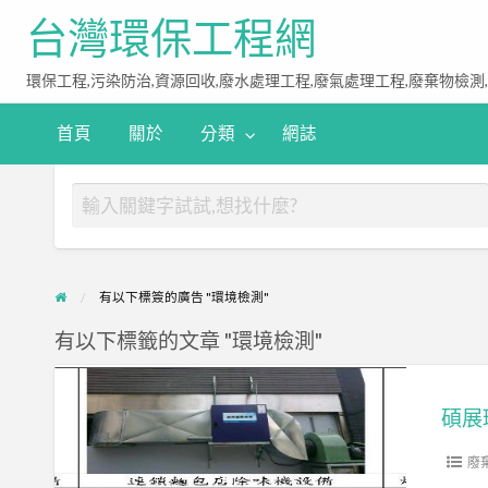
台灣環保工程網
環保工程,污染防治,資源回收,廢水處理工程,廢氣處理工程,廢棄物檢測
首頁
關於
分類
網誌
有以下標簽的廣告 "環境檢測"
有以下標籤的文章 "環境檢測"
碩
展
碩展
環
保
廢