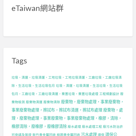
eTaiwan網站群
Tags
垃圾，清運，垃圾清運，工地垃圾，工地垃圾清運，工廠垃圾，工廠垃圾清
除，生活垃圾，生活垃圾包月
垃圾，清運，垃圾清運，生活垃圾，生活垃圾
包月，工廠垃圾，工廠垃圾清運，棄置垃圾，棄置垃圾處理
工程規劃設計
廢
廢棄物，廢棄物處理，事業廢棄物，
棄物檢測
廢棄物清運
廢棄物清除
事業廢棄物處理，擦拭布，擦拭布清運，擦拭布處理
廢棄物，處
理，廢棄物處理，事業廢棄物，事業廢棄物處理，橡膠，清除，
橡膠清除，廢橡膠，廢橡膠清除
廢水處理
廢水處理工程
廢污水防治許
污水處理
環保公
可申請及簽證
新竹貴金屬回收
桃園貴金屬回收
環保