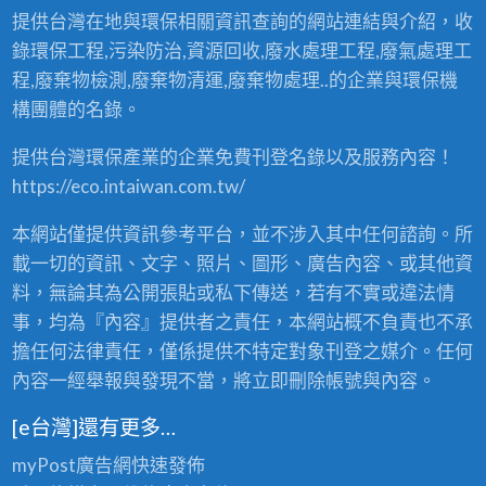
回
務
提供台灣在地與環保相關資訊查詢的網站連結與介紹，收
收
〉
錄環保工程,污染防治,資源回收,廢水處理工程,廢氣處理工
、
中
收
程,廢棄物檢測,廢棄物清運,廢棄物處理..的企業與環保機
購
構團體的名錄。
、
買
提供台灣環保產業的企業免費刊登名錄以及服務內容！
賣
，
https://eco.intaiwan.com.tw/
2
4
本網站僅提供資訊參考平台，並不涉入其中任何諮詢。所
小
時
載一切的資訊、文字、照片、圖形、廣告內容、或其他資
全
料，無論其為公開張貼或私下傳送，若有不實或違法情
省
事，均為『內容』提供者之責任，本網站概不負責也不承
服
務
擔任何法律責任，僅係提供不特定對象刊登之媒介。任何
！
內容一經舉報與發現不當，將立即刪除帳號與內容。
〉
中
[e台灣]還有更多…
myPost廣告網
快速發佈