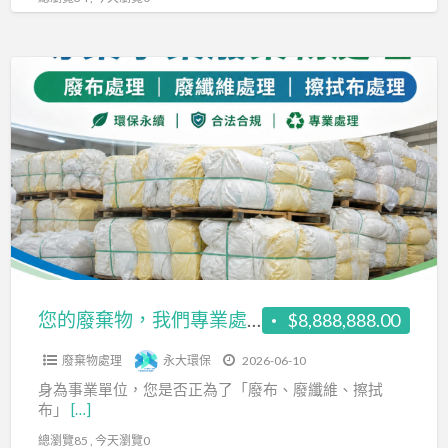
除，
讓
廢
您
塑
的
膠
廢
處
棄
理
物，
不
我
再
們
是
專
您
業
的
處
您的廢棄物，我們專業處理！廢布、廢纖維、擦拭布清運專家
$8,888,888.00
煩
理！
惱！
廢棄物處理
永大環保
2026-06-10
廢
身為事業單位，您是否正為了「廢布、廢纖維、擦拭
布、
布」
[…]
廢
總瀏覽85 , 今天瀏覽0
纖