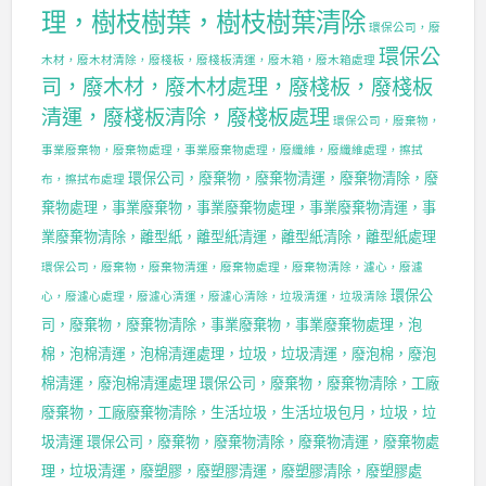
理，樹枝樹葉，樹枝樹葉清除
環保公司，廢
環保公
木材，廢木材清除，廢棧板，廢棧板清運，廢木箱，廢木箱處理
司，廢木材，廢木材處理，廢棧板，廢棧板
清運，廢棧板清除，廢棧板處理
環保公司，廢棄物，
事業廢棄物，廢棄物處理，事業廢棄物處理，廢纖維，廢纖維處理，擦拭
環保公司，廢棄物，廢棄物清運，廢棄物清除，廢
布，擦拭布處理
棄物處理，事業廢棄物，事業廢棄物處理，事業廢棄物清運，事
業廢棄物清除，離型紙，離型紙清運，離型紙清除，離型紙處理
環保公司，廢棄物，廢棄物清運，廢棄物處理，廢棄物清除，濾心，廢濾
環保公
心，廢濾心處理，廢濾心清運，廢濾心清除，垃圾清運，垃圾清除
司，廢棄物，廢棄物清除，事業廢棄物，事業廢棄物處理，泡
棉，泡棉清運，泡棉清運處理，垃圾，垃圾清運，廢泡棉，廢泡
棉清運，廢泡棉清運處理
環保公司，廢棄物，廢棄物清除，工廠
廢棄物，工廠廢棄物清除，生活垃圾，生活垃圾包月，垃圾，垃
圾清運
環保公司，廢棄物，廢棄物清除，廢棄物清運，廢棄物處
理，垃圾清運，廢塑膠，廢塑膠清運，廢塑膠清除，廢塑膠處