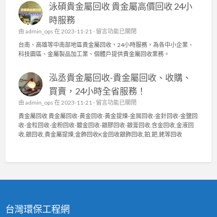
繕
泳碩貴金屬回收 貴金屬高價回收 24小
收
,
/
時服務
家
桃
庭
在
由
admin_ops
在 2023-11-21 -
留言功能已關閉
園
水
〈
貴
台南、高雄等中南部地區貴金屬回收，24小時服務，為各中小企業、
電
泳
金
科技園區、金屬製品加工業、個體戶提供貴金屬回收業務。
〉
碩
屬
中
貴
回
泓丞貴金屬回收-貴金屬回收、收購、
金
收
屬
〉
買賣，24小時全省服務！
回
中
在
由
admin_ops
在 2023-11-21 -
留言功能已關閉
收
〈
貴
貴金屬回收 貴金屬回收-黃金回收-黃金提煉-金屑回收-金針回收-金鹽回
泓
金
收-金粒回收-金粉回收-鍍金回收-銀膠回收-銀膏回收,含金回收,金液回
丞
屬
收,銀回收,貴金屬提煉,金飾回收K金回收銀飾回收,鉑,鈀,銠等回收
貴
高
金
價
屬
回
回
收
收
2
-
4
貴
小
金
時
台灣環保工程網
屬
服