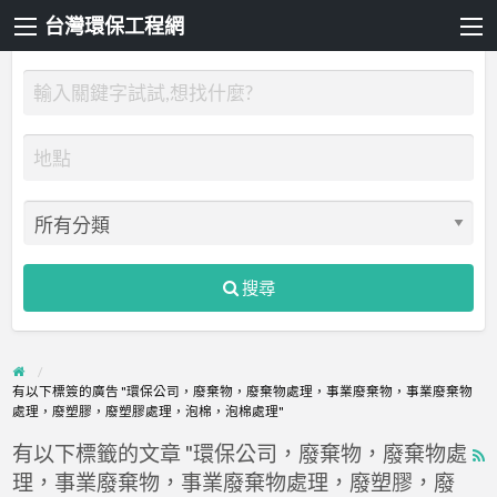
台灣環保工程網
搜尋
有以下標簽的廣告 "環保公司，廢棄物，廢棄物處理，事業廢棄物，事業廢棄物
處理，廢塑膠，廢塑膠處理，泡棉，泡棉處理"
有以下標籤的文章 "環保公司，廢棄物，廢棄物處
R
理，事業廢棄物，事業廢棄物處理，廢塑膠，廢
F