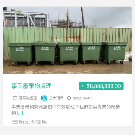
理
事
服
業
務
廢
棄
物
處
理
事業廢棄物處理
$8,888,888.00
廢棄物處理
永大環保
2026-04-07
事業廢棄物究竟該如何有效處理？我們提供專業的廢棄
物
[…]
總瀏覽161 , 今天瀏覽0