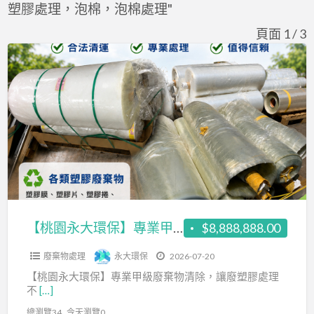
塑膠處理，泡棉，泡棉處理"
f
a
頁面 1 / 3
t
【桃
園
永
大
環
保】
專
業
甲
級
【桃園永大環保】專業甲級廢棄物清除，讓廢塑膠處理不再是您的煩惱！
$8,888,888.00
廢
廢棄物處理
永大環保
2026-07-20
棄
【桃園永大環保】專業甲級廢棄物清除，讓廢塑膠處理
物
不
[…]
清
總瀏覽34 , 今天瀏覽0