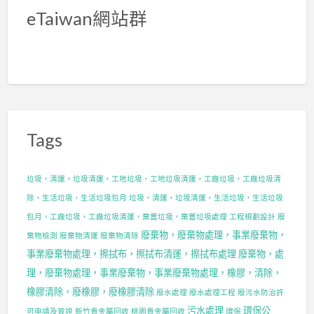
eTaiwan網站群
Tags
垃圾，清運，垃圾清運，工地垃圾，工地垃圾清運，工廠垃圾，工廠垃圾清
除，生活垃圾，生活垃圾包月
垃圾，清運，垃圾清運，生活垃圾，生活垃圾
包月，工廠垃圾，工廠垃圾清運，棄置垃圾，棄置垃圾處理
工程規劃設計
廢
廢棄物，廢棄物處理，事業廢棄物，
棄物檢測
廢棄物清運
廢棄物清除
事業廢棄物處理，擦拭布，擦拭布清運，擦拭布處理
廢棄物，處
理，廢棄物處理，事業廢棄物，事業廢棄物處理，橡膠，清除，
橡膠清除，廢橡膠，廢橡膠清除
廢水處理
廢水處理工程
廢污水防治許
污水處理
環保公
可申請及簽證
新竹貴金屬回收
桃園貴金屬回收
環保