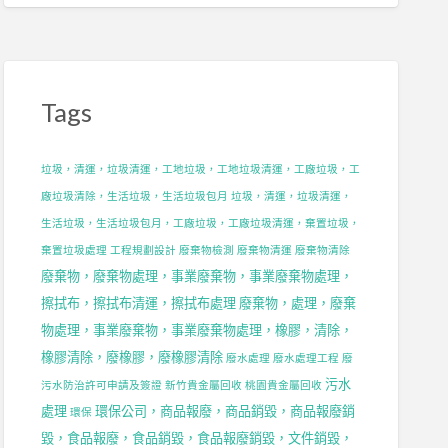
，
Tags
，
垃圾，清運，垃圾清運，工地垃圾，工地垃圾清運，工廠垃圾，工
廠垃圾清除，生活垃圾，生活垃圾包月
垃圾，清運，垃圾清運，
生活垃圾，生活垃圾包月，工廠垃圾，工廠垃圾清運，棄置垃圾，
棄置垃圾處理
工程規劃設計
廢棄物檢測
廢棄物清運
廢棄物清除
廢棄物，廢棄物處理，事業廢棄物，事業廢棄物處理，
，
擦拭布，擦拭布清運，擦拭布處理
廢棄物，處理，廢棄
物處理，事業廢棄物，事業廢棄物處理，橡膠，清除，
橡膠清除，廢橡膠，廢橡膠清除
廢水處理
廢水處理工程
廢
污水
污水防治許可申請及簽證
新竹貴金屬回收
桃園貴金屬回收
處理
環保公司，商品報廢，商品銷毀，商品報廢銷
環保
毀，食品報廢，食品銷毀，食品報廢銷毀，文件銷毀，