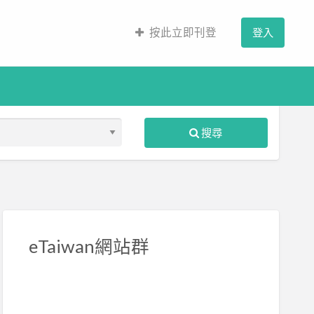
按此立即刊登
登入
搜尋
S
ed
eTaiwan網站群