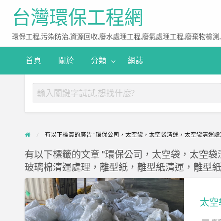
台灣環保工程網
環保工程,污染防治,資源回收,廢水處理工程,廢氣處理工程,廢棄物檢測
首頁
關於
分類
網誌
有以下標簽的廣告 "環保公司，太空袋，太空袋清運，太空袋清運
有以下標籤的文章 "環保公司，太空袋，太空
玻璃棉清運處理，離型紙，離型紙清運，離型紙
太
空
太空
袋