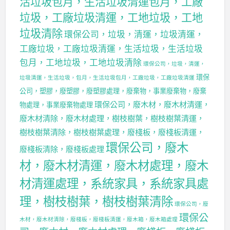
活垃圾包月，生活垃圾清運包月，工廠
垃圾，工廠垃圾清運，工地垃圾，工地
垃圾清除
環保公司，垃圾，清運，垃圾清運，
工廠垃圾，工廠垃圾清運，生活垃圾，生活垃圾
包月，工地垃圾，工地垃圾清除
環保公司，垃圾，清運，
環保
垃圾清運，生活垃圾，包月，生活垃圾包月，工廠垃圾，工廠垃圾清運
公司，塑膠，廢塑膠，廢塑膠處理，廢棄物，事業廢棄物，廢棄
環保公司，廢木材，廢木材清運，
物處理，事業廢棄物處理
廢木材清除，廢木材處理，樹枝樹葉，樹枝樹葉清運，
樹枝樹葉清除，樹枝樹葉處理，廢棧板，廢棧板清運，
環保公司，廢木
廢棧板清除，廢棧板處理
材，廢木材清運，廢木材處理，廢木
材清運處理，系統家具，系統家具處
理，樹枝樹葉，樹枝樹葉清除
環保公司，廢
環保公
木材，廢木材清除，廢棧板，廢棧板清運，廢木箱，廢木箱處理