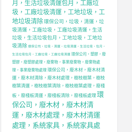
月，生活垃圾清運包月，工廠垃
圾，工廠垃圾清運，工地垃圾，工
，
地垃圾清除
環保公司，垃圾，清運，垃
圾清運，工廠垃圾，工廠垃圾清運，生活
垃圾，生活垃圾包月，工地垃圾，工地垃
圾清除
，
環保公司，垃圾，清運，垃圾清運，生活垃圾，包月，
環保公司，塑膠，廢
生活垃圾包月，工廠垃圾，工廠垃圾清運
塑膠，廢塑膠處理，廢棄物，事業廢棄物，廢棄物處
環保公司，廢木材，廢木材清
理，事業廢棄物處理
運，廢木材清除，廢木材處理，樹枝樹葉，樹枝
樹葉清運，樹枝樹葉清除，樹枝樹葉處理，廢棧
環
，
板，廢棧板清運，廢棧板清除，廢棧板處理
保公司，廢木材，廢木材清
運，廢木材處理，廢木材清運
，
處理，系統家具，系統家具處