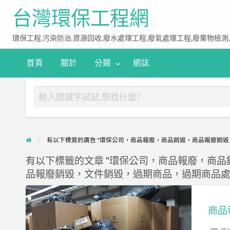
台灣環保工程網
環保工程,污染防治,資源回收,廢水處理工程,廢氣處理工程,廢棄物檢測
首頁
關於
分類
網誌
有以下標簽的廣告 "環保公司，商品報廢，商品銷毀，商品報廢銷
有以下標籤的文章 "環保公司，商品報廢，商
品報廢銷毀，文件銷毀，過期商品，過期商品處
商
品
商品
報