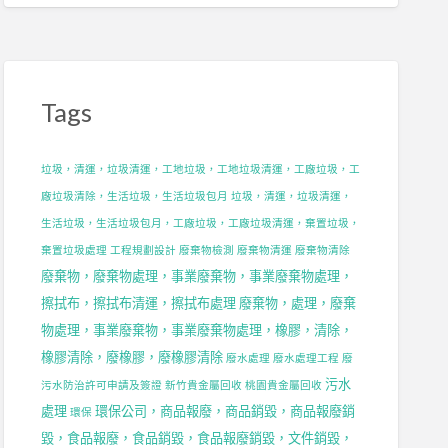
，
Tags
垃圾，清運，垃圾清運，工地垃圾，工地垃圾清運，工廠垃圾，工
，
廠垃圾清除，生活垃圾，生活垃圾包月
垃圾，清運，垃圾清運，
生活垃圾，生活垃圾包月，工廠垃圾，工廠垃圾清運，棄置垃圾，
棄置垃圾處理
工程規劃設計
廢棄物檢測
廢棄物清運
廢棄物清除
廢棄物，廢棄物處理，事業廢棄物，事業廢棄物處理，
，
擦拭布，擦拭布清運，擦拭布處理
廢棄物，處理，廢棄
物處理，事業廢棄物，事業廢棄物處理，橡膠，清除，
橡膠清除，廢橡膠，廢橡膠清除
廢水處理
廢水處理工程
廢
污水
污水防治許可申請及簽證
新竹貴金屬回收
桃園貴金屬回收
處理
環保公司，商品報廢，商品銷毀，商品報廢銷
環保
毀，食品報廢，食品銷毀，食品報廢銷毀，文件銷毀，