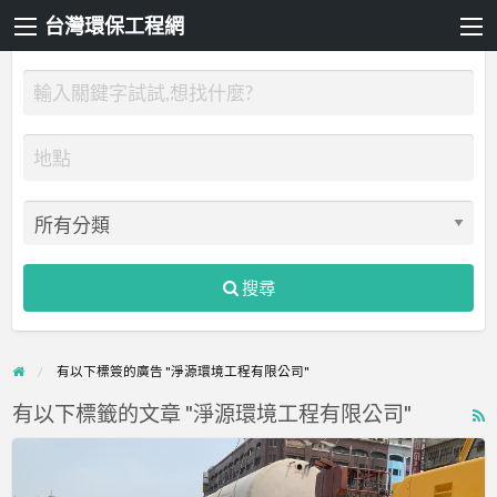
台灣環保工程網
搜尋
有以下標簽的廣告 "淨源環境工程有限公司"
有以下標籤的文章 "淨源環境工程有限公司"
R
F
淨
f
源