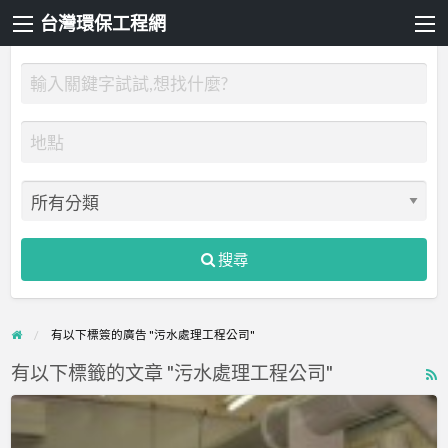
台灣環保工程網
搜尋
有以下標簽的廣告 "污水處理工程公司"
有以下標籤的文章 "污水處理工程公司"
R
F
誠
f
和