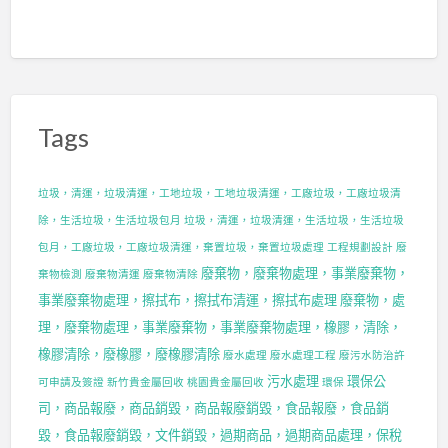
Tags
垃圾，清運，垃圾清運，工地垃圾，工地垃圾清運，工廠垃圾，工廠垃圾清
除，生活垃圾，生活垃圾包月
垃圾，清運，垃圾清運，生活垃圾，生活垃圾
包月，工廠垃圾，工廠垃圾清運，棄置垃圾，棄置垃圾處理
工程規劃設計
廢
廢棄物，廢棄物處理，事業廢棄物，
棄物檢測
廢棄物清運
廢棄物清除
事業廢棄物處理，擦拭布，擦拭布清運，擦拭布處理
廢棄物，處
理，廢棄物處理，事業廢棄物，事業廢棄物處理，橡膠，清除，
橡膠清除，廢橡膠，廢橡膠清除
廢水處理
廢水處理工程
廢污水防治許
污水處理
環保公
可申請及簽證
新竹貴金屬回收
桃園貴金屬回收
環保
司，商品報廢，商品銷毀，商品報廢銷毀，食品報廢，食品銷
毀，食品報廢銷毀，文件銷毀，過期商品，過期商品處理，保稅