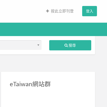
按此立即刊登
登入
搜尋
S
ed
eTaiwan網站群