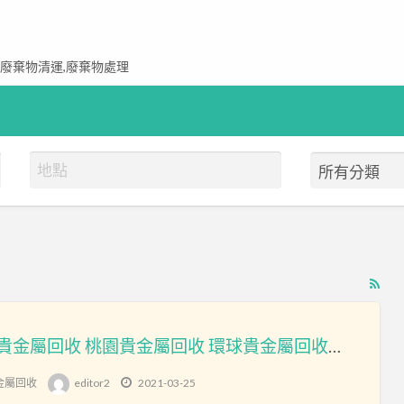
,廢棄物清運,廢棄物處理
RS
Fe
for
新竹貴金屬回收 桃園貴金屬回收 環球貴金屬回收公司
ad
tag
金屬回收
editor2
2021-03-25
新