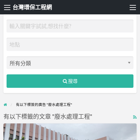
台灣環保工程網
搜尋
有以下標簽的廣告 "廢水處理工程"
有以下標籤的文章 "廢水處理工程"
R
F
聯
f
合