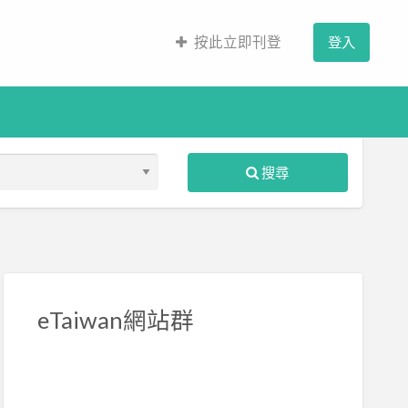
按此立即刊登
登入
搜尋
S
ed
eTaiwan網站群