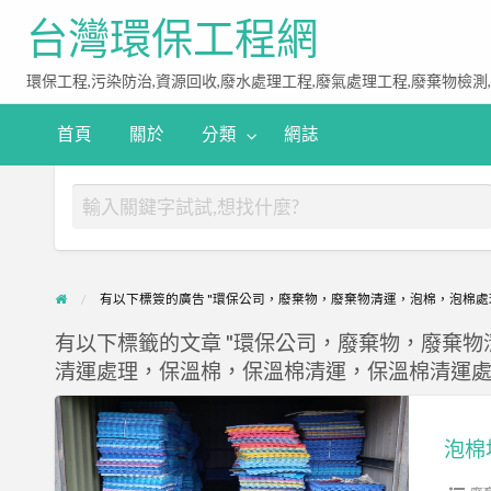
台灣環保工程網
環保工程,污染防治,資源回收,廢水處理工程,廢氣處理工程,廢棄物檢測
首頁
關於
分類
網誌
有以下標簽的廣告 "環保公司，廢棄物，廢棄物清運，泡棉，泡棉處理
有以下標籤的文章 "環保公司，廢棄物，廢棄物清
清運處理，保溫棉，保溫棉清運，保溫棉清運處
泡
棉
泡棉
地